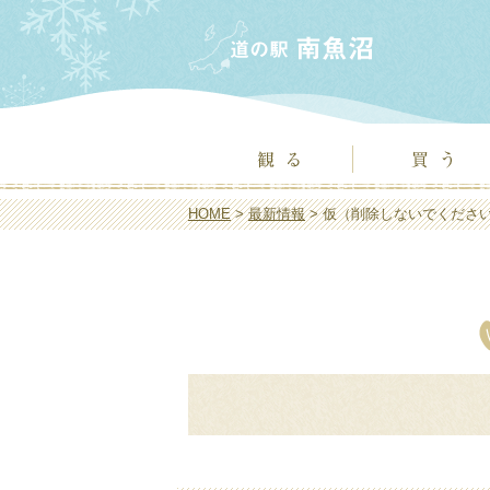
HOME
>
最新情報
> 仮（削除しないでくださ