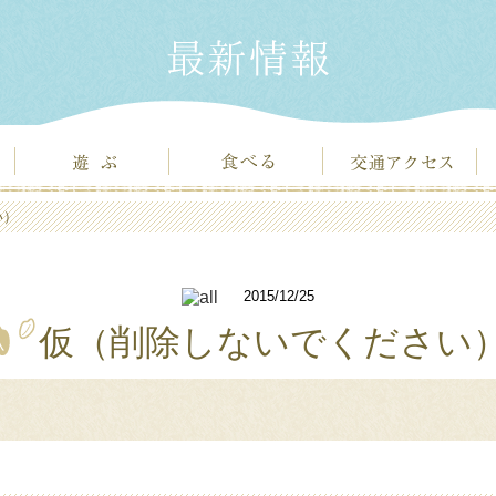
い）
2015/12/25
仮（削除しないでください