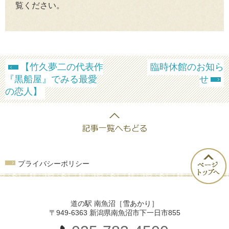
覧ください。
【竹久夢二の代表作
臨時休館のお知ら
『黒船屋』でみる最愛
せ
の恋人】
プライバシーポリシー
道の駅 南魚沼［雪あかり］
〒949-6363 新潟県南魚沼市下一日市855