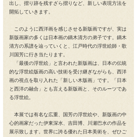
出し、摺り跡を残すざら摺りなど、新しい表現方法を
開拓していきます。
このように西洋画を感じさせる新版画ですが、実は
新版画家の多くは日本画の鏑木清方の弟子です。鏑木
清方の系譜を辿っていくと、江戸時代の浮世絵師・歌
川国芳に行き当たります。
「最後の浮世絵」と言われた新版画は、日本の伝統
的な浮世絵版画の高い技術を受け継ぎながらも、西洋
画の視点を取り入れた「新しい木版画」です。「日本
と西洋の融合」とも言える新版画と、そのルーツであ
る浮世絵。
本展では有名な広重、国芳の浮世絵や、新版画の中
心的画家だった伊東深水、吉田博、川瀬巴水の作品を
展示致します。世界に誇る優れた日本美術を、ぜひご