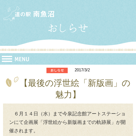
2017/3/2
【最後の浮世絵「新版画」の
魅力】
６月１４日（水）まで今泉記念館アートステーショ
ンにて企画展「浮世絵から新版画までの軌跡展」が開
催されます。