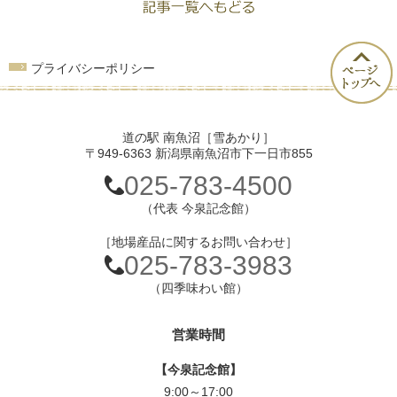
プライバシーポリシー
道の駅 南魚沼［雪あかり］
〒949-6363 新潟県南魚沼市下一日市855
025-783-4500
（代表 今泉記念館）
［地場産品に関するお問い合わせ］
025-783-3983
（四季味わい館）
営業時間
【今泉記念館】
9:00～17:00