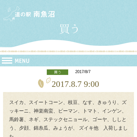
2017/8/7
2017.8.7 9:00
スイカ、スイートコーン、枝豆、なす、きゅうり、ズ
ッキーニ、神楽南蛮、ピーマン、トマト、インゲン、
馬鈴薯、ネギ、ステックセニョール、ゴーヤ、ししと
う、夕顔、錦糸瓜、みょうが、 ズイキ他 入荷しまし
た。