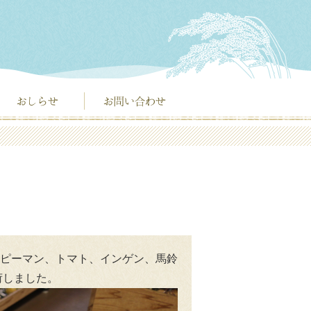
ピーマン、トマト、インゲン、馬鈴
荷しました。