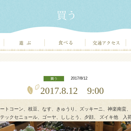
2017/8/12
2017.8.12 9:00
ートコーン、枝豆、なす、きゅうり、ズッキーニ、神楽南蛮、
テックセニョール、ゴーヤ、ししとう、夕顔、 ズイキ他 入