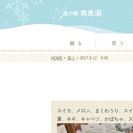
HOME
>
買う
> 2017.8.12 9:00
スイカ、メロン、まくわうり、スイ
薯、ネギ、キャベツ、かぼちゃ、ス