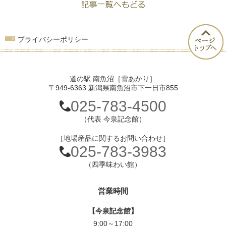
プライバシーポリシー
道の駅 南魚沼［雪あかり］
〒949-6363 新潟県南魚沼市下一日市855
025-783-4500
（代表 今泉記念館）
［地場産品に関するお問い合わせ］
025-783-3983
（四季味わい館）
営業時間
【今泉記念館】
9:00～17:00