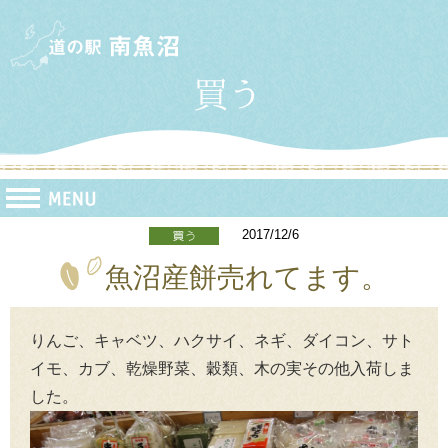
2017/12/6
魚沼産餅売れてます。
りんご、キャベツ、ハクサイ、ネギ、ダイコン、サト
イモ、カブ、乾燥野菜、穀類、木の実その他入荷しま
した。