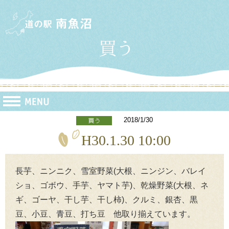
2018/1/30
H30.1.30 10:00
長芋、ニンニク、雪室野菜(大根、ニンジン、バレイ
ショ、ゴボウ、手芋、ヤマト芋)、乾燥野菜(大根、ネ
ギ、ゴーヤ、干し芋、干し柿)、クルミ、銀杏、黒
豆、小豆、青豆、打ち豆 他取り揃えています。