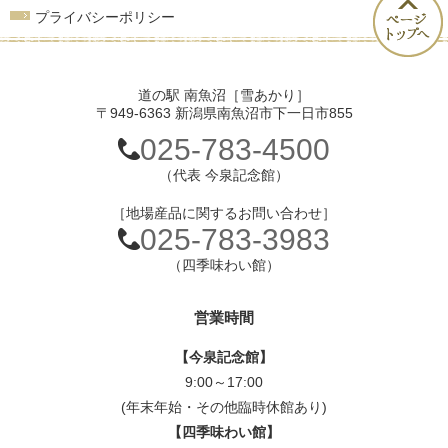
プライバシーポリシー
道の駅 南魚沼［雪あかり］
〒949-6363 新潟県南魚沼市下一日市855
025-783-4500
（代表 今泉記念館）
［地場産品に関するお問い合わせ］
025-783-3983
（四季味わい館）
営業時間
【今泉記念館】
9:00～17:00
(年末年始・その他臨時休館あり)
【四季味わい館】