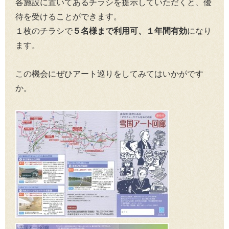
各施設に置いてあるチラシを提示していただくと、優
待を受けることができます。
１枚のチラシで
５名様まで利用可、１年間有効
になり
ます。
この機会にぜひアート巡りをしてみてはいかがです
か。