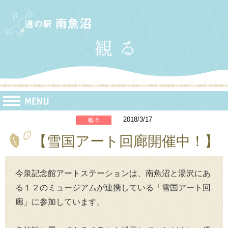
2018/3/17
【雪国アート回廊開催中！】
今泉記念館アートステーションは、南魚沼と湯沢にあ
る１２のミュージアムが連携している「雪国アート回
廊」に参加しています。