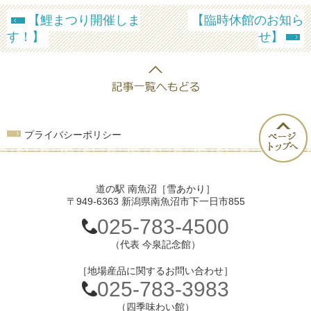
【鯉まつり開催しま
【臨時休館のお知ら
す！】
せ】
プライバシーポリシー
道の駅 南魚沼［雪あかり］
〒949-6363 新潟県南魚沼市下一日市855
025-783-4500
（代表 今泉記念館）
［地場産品に関するお問い合わせ］
025-783-3983
（四季味わい館）