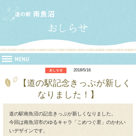
2018/5/16
【道の駅記念きっぷが新しく
なりました！】
道の駅南魚沼の記念きっぷが新しくなりました。
今回は南魚沼市のゆるキャラ「こめつぐ君」のかわい
いデザインです。