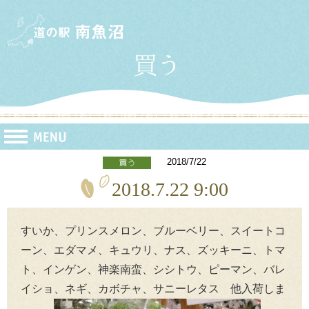
2018/7/22
2018.7.22 9:00
すいか、プリンスメロン、ブルーベリー、スイートコ
ーン、エダマメ、キュウリ、ナス、ズッキーニ、トマ
ト、インゲン、神楽南蛮、シシトウ、ピーマン、バレ
イショ、ネギ、カボチャ、サニーレタス 他入荷しま