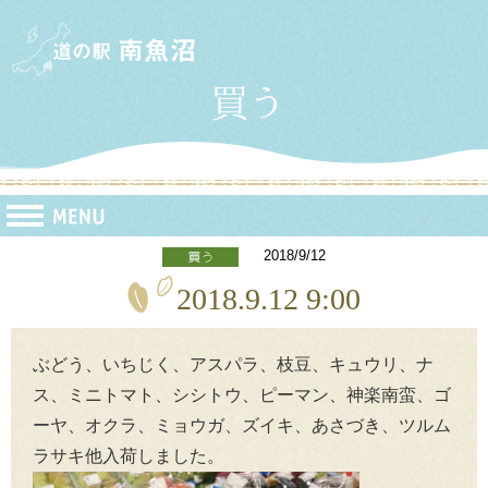
2018/9/12
2018.9.12 9:00
ぶどう、いちじく、アスパラ、枝豆、キュウリ、ナ
ス、ミニトマト、シシトウ、ピーマン、神楽南蛮、ゴ
ーヤ、オクラ、ミョウガ、ズイキ、あさづき、ツルム
ラサキ他入荷しました。