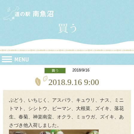
2018/9/16
2018.9.16 9:00
ぶどう、いちじく、アスパラ、キュウリ、ナス、ミニ
トマト、シシトウ、ピーマン、大根菜、ズイキ、落花
生、春菊、神楽南蛮、オクラ、ミョウガ、ズイキ、あ
さづき他入荷しました。