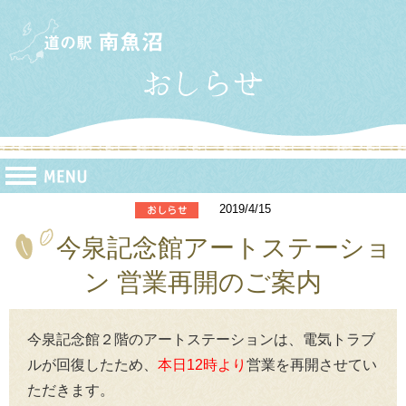
2019/4/15
今泉記念館アートステーショ
ン 営業再開のご案内
今泉記念館２階のアートステーションは、電気トラブ
ルが回復したため、
本日12時より
営業を再開させてい
ただきます。