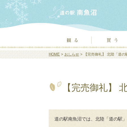
HOME
>
おしらせ
> 【完売御礼】 北陸「道
【完売御礼】 
道の駅南魚沼では、北陸「道の駅」ス