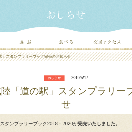
の駅」スタンプラリーブック完売のお知らせ
2019/5/17
北陸「道の駅」スタンプラリー
せ
タンプラリーブック2018－2020が
完売いたしました。