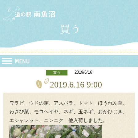
2019/6/16
2019.6.16 9:00
ワラビ、ウドの芽、アスパラ、トマト、ほうれん草、
わさび菜、モロヘイヤ、ネギ、玉ネギ、おかひじき、
エシャレット、ニンニク 他入荷しました。