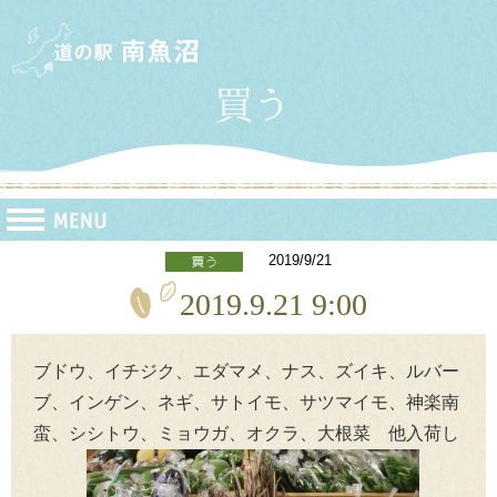
2019/9/21
2019.9.21 9:00
ブドウ、イチジク、エダマメ、ナス、ズイキ、ルバー
ブ、インゲン、ネギ、サトイモ、サツマイモ、神楽南
蛮、シシトウ、ミョウガ、オクラ、大根菜 他入荷し