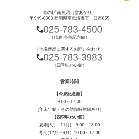
道の駅 南魚沼［雪あかり］
〒949-6363 新潟県南魚沼市下一日市855
025-783-4500
（代表 今泉記念館）
［地場産品に関するお問い合わせ］
025-783-3983
（四季味わい館）
営業時間
【今泉記念館】
9:00～17:00
(年末年始・その他臨時休館あり)
【四季味わい館】
夏期(5月～11月) 9:00～18:00
冬期(12月～4月）10:00～17:00