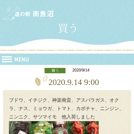
2020/9/14
2020.9.14 9:00
ブドウ、イチジク、神楽南蛮、アスパラガス、オク
ラ、ナス、ミョウガ、トマト、カボチャ、ニンジン、
ニンニク、サツマイモ 他入荷しました