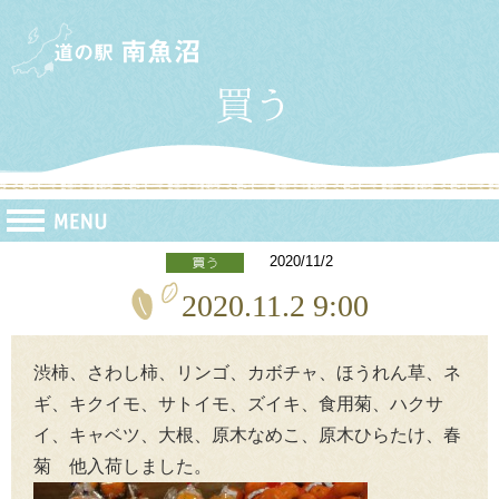
2020/11/2
2020.11.2 9:00
渋柿、さわし柿、リンゴ、カボチャ、ほうれん草、ネ
ギ、キクイモ、サトイモ、ズイキ、食用菊、ハクサ
イ、キャベツ、大根、原木なめこ、原木ひらたけ、春
菊 他入荷しました。