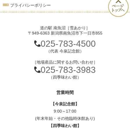
プライバシーポリシー
道の駅 南魚沼［雪あかり］
〒949-6363 新潟県南魚沼市下一日市855
025-783-4500
（代表 今泉記念館）
［地場産品に関するお問い合わせ］
025-783-3983
（四季味わい館）
営業時間
【今泉記念館】
9:00～17:00
(年末年始・その他臨時休館あり)
【四季味わい館】