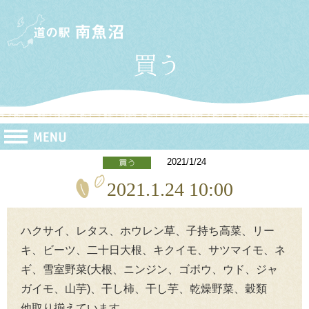
2021/1/24
2021.1.24 10:00
ハクサイ、レタス、ホウレン草、子持ち高菜、リー
キ、ビーツ、二十日大根、キクイモ、サツマイモ、ネ
ギ、雪室野菜(大根、ニンジン、ゴボウ、ウド、ジャ
ガイモ、山芋)、干し柿、干し芋、乾燥野菜、穀類
他取り揃えています。