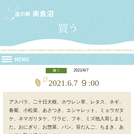
2021/6/7
2021.6.7 ９:00
アスパラ、二十日大根、ホウレン草、レタス、ネギ、
春菊、小松菜、あさつき、エシャレット、ミョウガタ
ケ、ネマガリタケ、ワラビ、フキ、ミズ他入荷しまし
た。おにぎり、お惣菜、パン、笹だんご、ちまき、あ