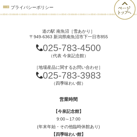
プライバシーポリシー
道の駅 南魚沼［雪あかり］
〒949-6363 新潟県南魚沼市下一日市855
025-783-4500
（代表 今泉記念館）
［地場産品に関するお問い合わせ］
025-783-3983
（四季味わい館）
営業時間
【今泉記念館】
9:00～17:00
(年末年始・その他臨時休館あり)
【四季味わい館】