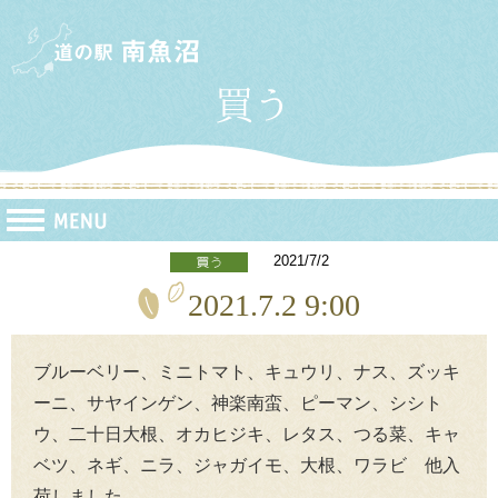
2021/7/2
2021.7.2 9:00
ブルーベリー、ミニトマト、キュウリ、ナス、ズッキ
ーニ、サヤインゲン、神楽南蛮、ピーマン、シシト
ウ、二十日大根、オカヒジキ、レタス、つる菜、キャ
ベツ、ネギ、ニラ、ジャガイモ、大根、ワラビ 他入
荷しました。