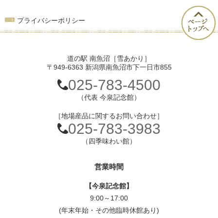
プライバシーポリシー
道の駅 南魚沼［雪あかり］
〒949-6363 新潟県南魚沼市下一日市855
025-783-4500
（代表 今泉記念館）
［地場産品に関するお問い合わせ］
025-783-3983
（四季味わい館）
営業時間
【今泉記念館】
9:00～17:00
(年末年始・その他臨時休館あり)