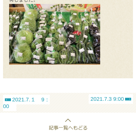
2021.7.3 9:00
2021.7.１ 9：
00