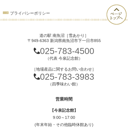
プライバシーポリシー
道の駅 南魚沼［雪あかり］
〒949-6363 新潟県南魚沼市下一日市855
025-783-4500
（代表 今泉記念館）
［地場産品に関するお問い合わせ］
025-783-3983
（四季味わい館）
営業時間
【今泉記念館】
9:00～17:00
(年末年始・その他臨時休館あり)