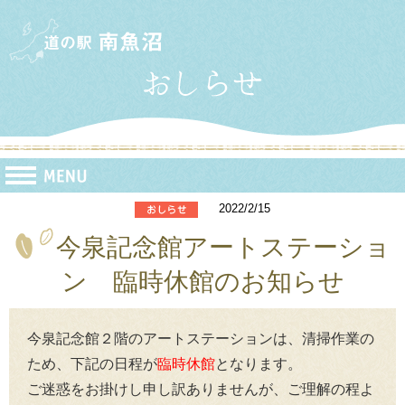
2022/2/15
今泉記念館アートステーショ
ン 臨時休館のお知らせ
今泉記念館２階のアートステーションは、清掃作業の
ため、下記の日程が
臨時休館
となります。
ご迷惑をお掛けし申し訳ありませんが、ご理解の程よ