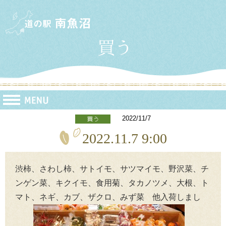
2022/11/7
2022.11.7 9:00
渋柿、さわし柿、サトイモ、サツマイモ、野沢菜、チ
ンゲン菜、キクイモ、食用菊、タカノツメ、大根、ト
マト、ネギ、カブ、ザクロ、みず菜 他入荷しまし