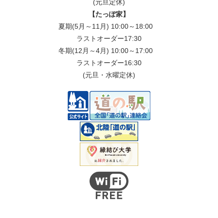
(元旦定休)
【たっぽ家】
夏期(5月～11月) 10:00～18:00
ラストオーダー17:30
冬期(12月～4月) 10:00～17:00
ラストオーダー16:30
(元旦・水曜定休)