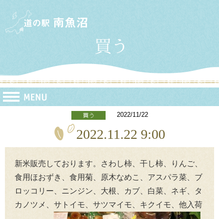
2022/11/22
2022.11.22 9:00
新米販売しております。さわし柿、干し柿、りんご、
食用ほおずき、食用菊、原木なめこ、アスパラ菜、ブ
ロッコリー、ニンジン、大根、カブ、白菜、ネギ、タ
カノツメ、サトイモ、サツマイモ、キクイモ、他入荷