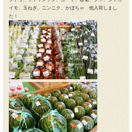
イモ、玉ねぎ、ニンニク、かぼちゃ 他入荷しまし
た！