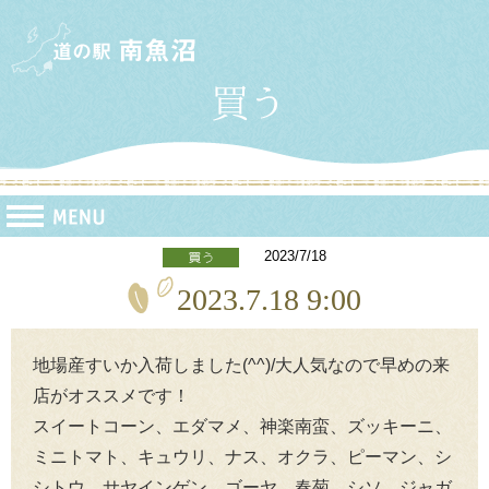
2023/7/18
2023.7.18 9:00
地場産すいか入荷しました(^^)/大人気なので早めの来
店がオススメです！
スイートコーン、エダマメ、神楽南蛮、ズッキーニ、
ミニトマト、キュウリ、ナス、オクラ、ピーマン、シ
シトウ、サヤインゲン、ゴーヤ、春菊、シソ、ジャガ