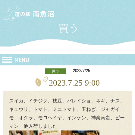
2023/7/25
2023.7.25 9:00
スイカ、イチジク、枝豆、バレイショ、ネギ、ナス、
キュウリ、トマト、ミニトマト、玉ねぎ、ジャガイ
モ、オクラ、モロヘイヤ、インゲン、神楽南蛮、ピー
マン 他入荷しました