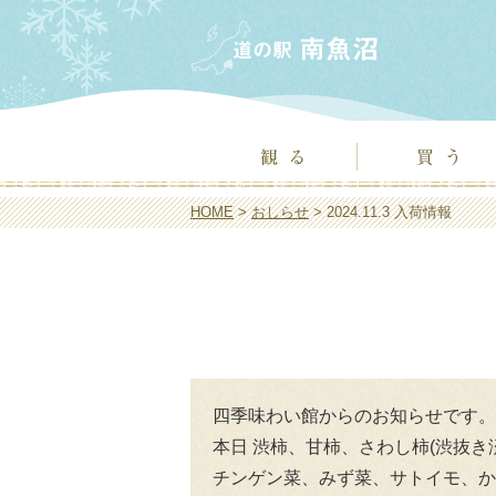
HOME
>
おしらせ
> 2024.11.3 入荷情報
四季味わい館からのお知らせです。
本日 渋柿、甘柿、さわし柿(渋抜
チンゲン菜、みず菜、サトイモ、か