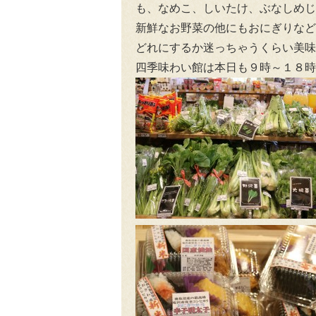
も、なめこ、しいたけ、ぶなしめじ
新鮮なお野菜の他にもおにぎりなど
どれにするか迷っちゃうくらい美味
四季味わい館は本日も９時～１８時