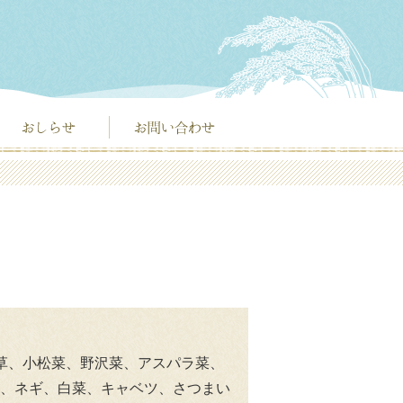
草、小松菜、野沢菜、アスパラ菜、
、ネギ、白菜、キャベツ、さつまい