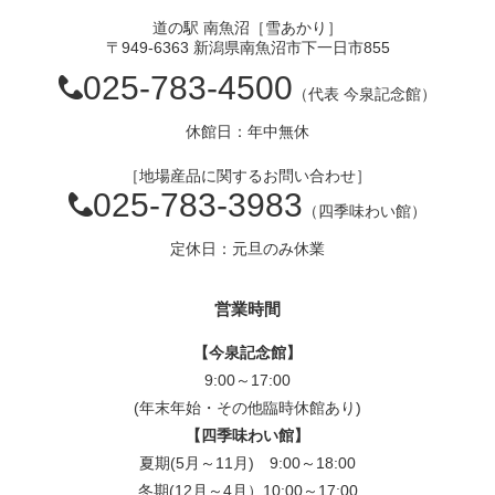
道の駅 南魚沼［雪あかり］
〒949-6363 新潟県南魚沼市下一日市855
025-783-4500
（代表 今泉記念館）
休館日：年中無休
［地場産品に関するお問い合わせ］
025-783-3983
（四季味わい館）
定休日：元旦のみ休業
営業時間
【今泉記念館】
9:00～17:00
(年末年始・その他臨時休館あり)
【四季味わい館】
夏期(5月～11月) 9:00～18:00
冬期(12月～4月）10:00～17:00