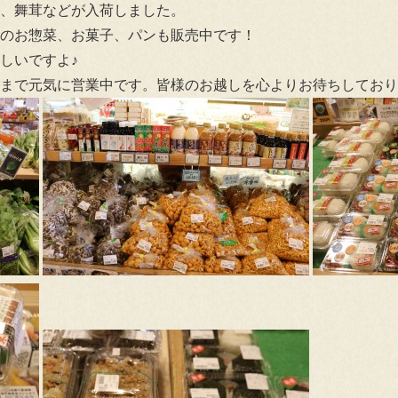
、舞茸などが入荷しました。
のお惣菜、お菓子、パンも販売中です！
しいですよ♪
まで元気に営業中です。皆様のお越しを心よりお待ちしております