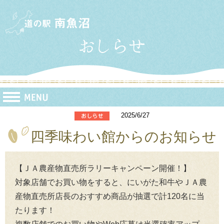
2025/6/27
四季味わい館からのお知らせ
【ＪＡ農産物直売所ラリーキャンペーン開催！】
対象店舗でお買い物をすると、にいがた和牛やＪＡ農
産物直売所店長のおすすめ商品が抽選で計120名に当
たります！