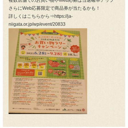
複数店舗でのお買い物やWeb応募は当選確率アップ
さらにWeb応募限定で商品券が当たるかも！
詳しくはこちらから⇒https://ja-
niigata.or.jp/wp/event/20833