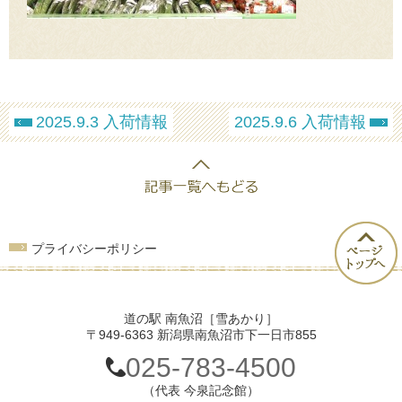
2025.9.3 入荷情報
2025.9.6 入荷情報
プライバシーポリシー
道の駅 南魚沼［雪あかり］
〒949-6363 新潟県南魚沼市下一日市855
025-783-4500
（代表 今泉記念館）