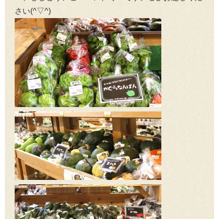
さい(^▽^)