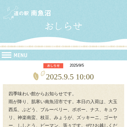
2025/9/5
2025.9.5 10:00
四季味わい館からお知らせです。
雨が降り、肌寒い南魚沼市です。本日の入荷は、大玉
西瓜、ぶどう、ブルーベリー、ポポー、ナス、キュウ
リ、神楽南蛮、枝豆、みょうが、ズッキーニ、ゴーヤ
ー、ししとう、ピーマン、等々です。ぜひお越しくだ