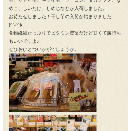
モ、サトイモ、キクイモ、ヤーコン、タカノツメ、な
めこ、しいたけ、しめじなどが入荷しました。
お待たせしました！干し芋の入荷が始まりました
(^▽^)/
食物繊維たっぷりでビタミン豊富だけど甘くて腹持ち
もいいですよ♪
ぜひおひとついかがでしょうか。