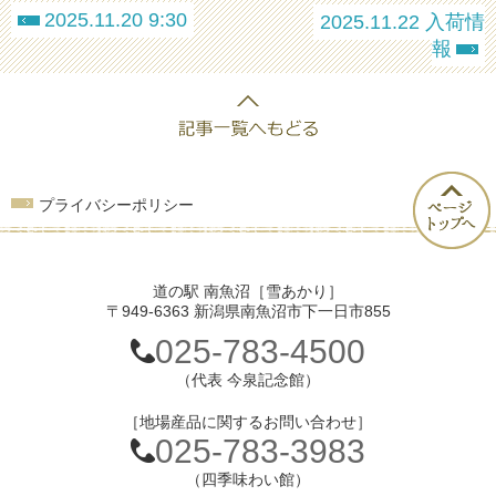
2025.11.20 9:30
2025.11.22 入荷情
報
プライバシーポリシー
道の駅 南魚沼［雪あかり］
〒949-6363 新潟県南魚沼市下一日市855
025-783-4500
（代表 今泉記念館）
［地場産品に関するお問い合わせ］
025-783-3983
（四季味わい館）