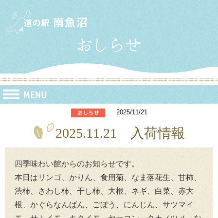
2025/11/21
2025.11.21 入荷情報
四季味わい館からのお知らせです。
本日はリンゴ、かりん、食用菊、なま落花生、甘柿、
渋柿、さわし柿、干し柿、大根、ネギ、白菜、赤大
根、かぐらなんばん、ごぼう、にんじん、サツマイ