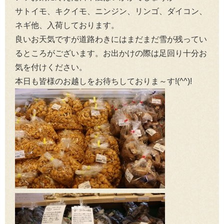
サトイモ、キクイモ、ニンジン、リンゴ、ダイコン、
ネギ他、入荷しております。
良いお天気ですが道路わきにはまだまだ雪が残ってい
るところがございます。お出かけの際は足回り十分お
気を付けください。
本日も皆様のお越しをお待ちしておりま～す!(^^)!