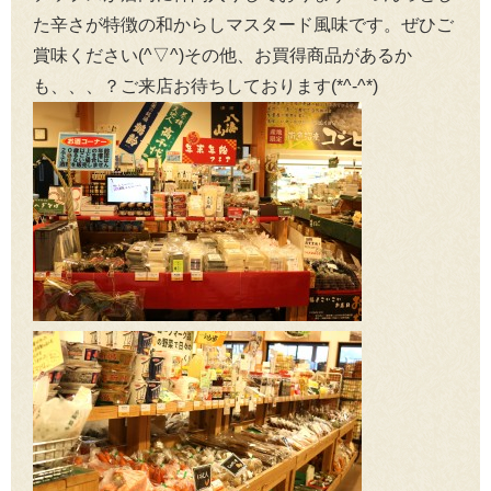
た辛さが特徴の和からしマスタード風味です。ぜひご
賞味ください(^▽^)その他、お買得商品があるか
も、、、？ご来店お待ちしております(*^-^*)