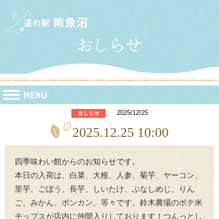
2025/12/25
2025.12.25 10:00
四季味わい館からのお知らせです。
本日の入荷は、白菜、大根、人参、菊芋、ヤーコン、
里芋、ごぼう、長芋、しいたけ、ぶなしめじ、りん
ご、みかん、ポンカン、等々です。鈴木農場のポテ米
チップスが店内に仲間入りしております！つんっとし