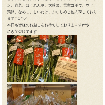
ン、青菜、ほうれん草、大崎菜、雪室ゴボウ、ウド、
鶏卵、なめこ、しいたけ、ぶなしめじ他入荷しており
ます(^O^)／
本日も皆様のお越しをお待ちしておりま～す(^^)/
焼き芋焼けてます！