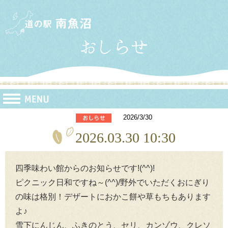
2026/3/30
2026.03.30 10:30
四季味わい館からのお知らせです!(^^)!
ピクニック日和ですね～(^^)/野外でいただくおにぎり
の味は格別！デザートにおかこ餅や草もちもあります
よ♪
雪下にんじん、ふきのとう、セリ、カンゾウ、クレソ