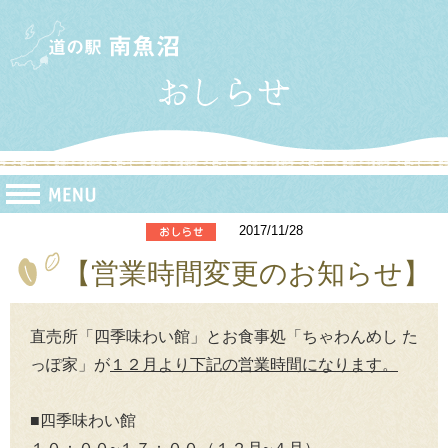
2017/11/28
【営業時間変更のお知らせ】
直売所「四季味わい館」とお食事処「ちゃわんめし た
っぽ家」が
１２月より下記の営業時間になります。
■四季味わい館