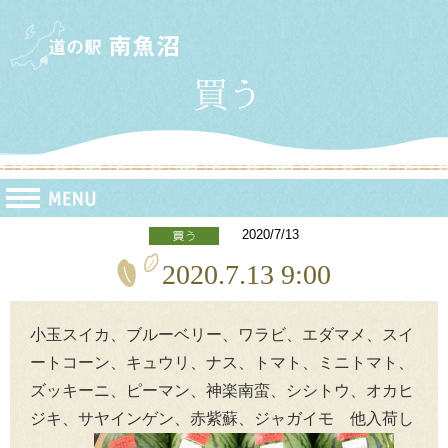
2020/7/13
2020.7.13 9:00
小玉スイカ、ブルーベリー、ワラビ、エダマメ、スイ
ートコーン、キュウリ、ナス、トマト、ミニトマト、
ズッキーニ、ピーマン、神楽南蛮、シシトウ、オカヒ
ジキ、サヤインゲン、赤紫蘇、ジャガイモ 他入荷し