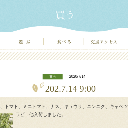
2020/7/14
202.7.14 9:00
、トマト、ミニトマト、ナス、キュウリ、ニンニク、キャベツ
ラビ 他入荷しました。