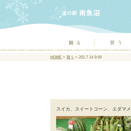
HOME
>
買う
> 202.7.14 9:00
スイカ、スイートコーン、エダマメ