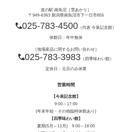
道の駅 南魚沼［雪あかり］
〒949-6363 新潟県南魚沼市下一日市855
025-783-4500
（代表 今泉記念館）
休館日：年中無休
［地場産品に関するお問い合わせ］
025-783-3983
（四季味わい館）
定休日：元旦のみ休業
営業時間
【今泉記念館】
9:00～17:00
(年末年始・その他臨時休館あり)
【四季味わい館】
夏期(5月～11月) 9:00～18:00