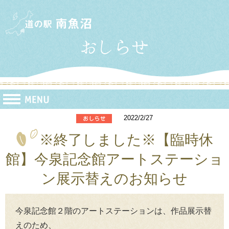
2022/2/27
※終了しました※【臨時休
館】今泉記念館アートステーショ
ン展示替えのお知らせ
今泉記念館２階のアートステーションは、作品展示替
えのため、