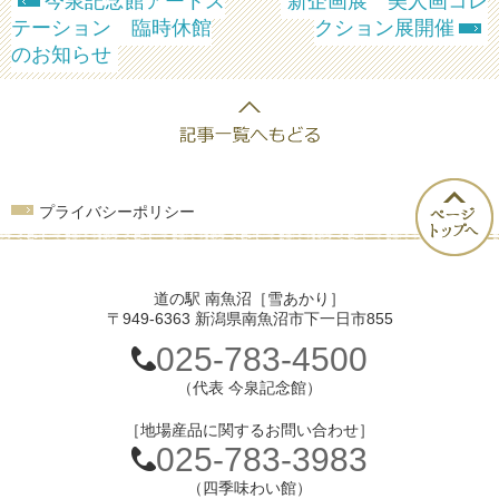
今泉記念館アートス
新企画展 美人画コレ
テーション 臨時休館
クション展開催
のお知らせ
プライバシーポリシー
道の駅 南魚沼［雪あかり］
〒949-6363 新潟県南魚沼市下一日市855
025-783-4500
（代表 今泉記念館）
［地場産品に関するお問い合わせ］
025-783-3983
（四季味わい館）